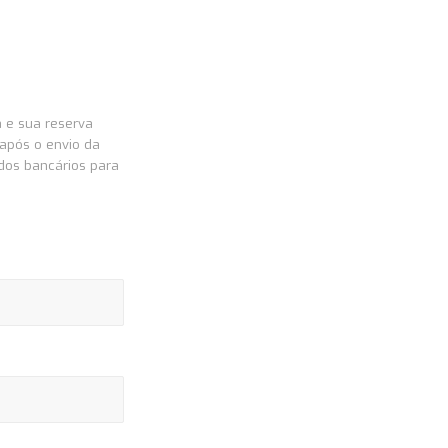
a e sua reserva
após o envio da
dos bancários para