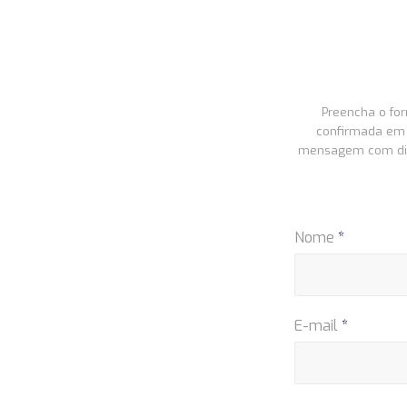
Preencha o for
confirmada em 
mensagem com disp
Nome
*
E-mail
*