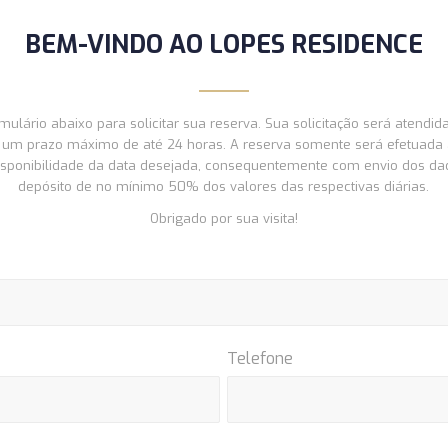
BEM-VINDO AO LOPES RESIDENCE
mulário abaixo para solicitar sua reserva. Sua solicitação será atendid
um prazo máximo de até 24 horas. A reserva somente será efetuada 
onibilidade da data desejada, consequentemente com envio dos da
depósito de no mínimo 50% dos valores das respectivas diárias.
Obrigado por sua visita!
Telefone