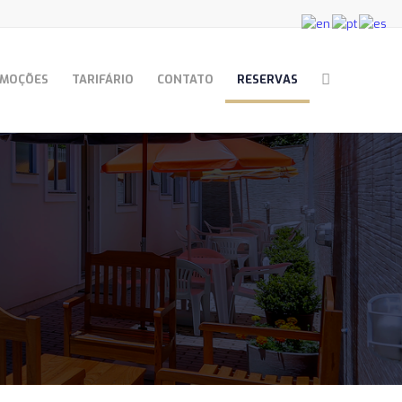
MOÇÕES
TARIFÁRIO
CONTATO
RESERVAS