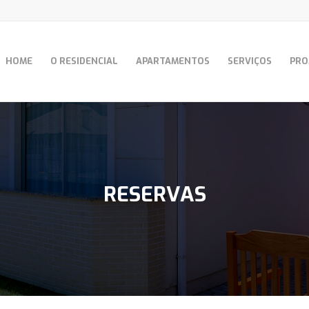
HOME
O RESIDENCIAL
APARTAMENTOS
SERVIÇOS
PRO
RESERVAS